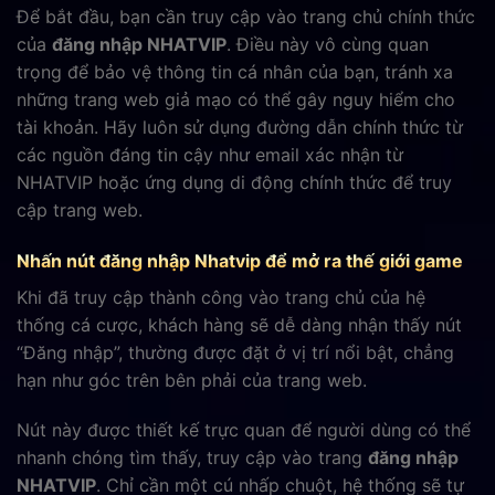
Để bắt đầu, bạn cần truy cập vào trang chủ chính thức
của
đăng nhập NHATVIP
. Điều này vô cùng quan
trọng để bảo vệ thông tin cá nhân của bạn, tránh xa
những trang web giả mạo có thể gây nguy hiểm cho
tài khoản. Hãy luôn sử dụng đường dẫn chính thức từ
các nguồn đáng tin cậy như email xác nhận từ
NHATVIP hoặc ứng dụng di động chính thức để truy
cập trang web.
Nhấn nút đăng nhập Nhatvip để mở ra thế giới game
Khi đã truy cập thành công vào trang chủ của hệ
thống cá cược, khách hàng sẽ dễ dàng nhận thấy nút
“Đăng nhập”, thường được đặt ở vị trí nổi bật, chẳng
hạn như góc trên bên phải của trang web.
Nút này được thiết kế trực quan để người dùng có thể
nhanh chóng tìm thấy, truy cập vào trang
đăng nhập
NHATVIP
. Chỉ cần một cú nhấp chuột, hệ thống sẽ tự