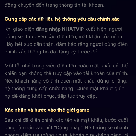
động chuyển đến trang thông tin tài khoản.
Cung cấp các dữ liệu hệ thống yêu cầu chính xác
Khi giao diện
đăng nhập NHATVIP
xuất hiện, người
dùng sẽ được yêu cầu điền tên, mật khẩu của mình.
Hãy hết sức cẩn thận, đảm bảo rằng người dùng điền
chính xác thông tin đã đăng ký trước đó.
Một lỗi nhỏ trong việc điền tên hoặc mật khẩu có thể
khiến bạn không thể truy cập vào tài khoản của mình.
Nếu khách hàng vô tình quên mật khẩu, đừng lo lắng,
hệ thống cung cấp chức năng “Quên mật khẩu” giúp
họ dễ dàng khôi phục, tiếp tục truy cập.
Xác nhận và bước vào thế giới game
Sau khi đã điền chính xác tên và mật khẩu, bước cuối
cùng là nhấn vào nút “Đăng nhập”. Hệ thống sẽ nhanh
chóng kiểm tra thông tin tài khoản của khách hàng và