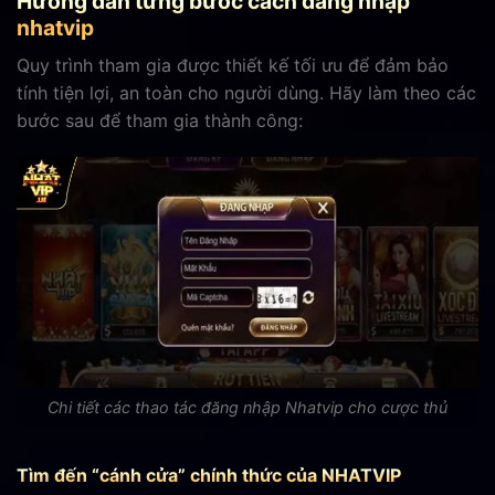
Hướng dẫn từng bước cách đăng nhập
nhatvip
Quy trình tham gia được thiết kế tối ưu để đảm bảo
tính tiện lợi, an toàn cho người dùng. Hãy làm theo các
bước sau để tham gia thành công:
Chi tiết các thao tác đăng nhập Nhatvip cho cược thủ
Tìm đến “cánh cửa” chính thức của NHATVIP