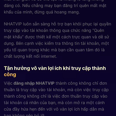
đáng có. Nếu chẳng may bạn đãng trí quên mất mật
khẩu của mình, đừng quá hoang mang.
NHATVIP luôn sẵn sàng hỗ trợ bạn khôi phục lại quyền
truy cập vào tài khoản thông qua chức năng “Quên
mật khẩu” được thiết kế một cách trực quan và dễ sử
dụng. Bên cạnh việc kiểm tra thông tin tài khoản, một
yếu tố quan trọng khác mà bạn cần quan tâm đó là
chất lượng kết nối internet.
Tận hưởng vô vàn lợi ích khi truy cập thành
công
Việc
đăng nhập NHATVIP
thành công không chỉ đơn
thuần là truy cập vào tài khoản, mà còn việc truy cập
thành công không chỉ là việc đơn thuần truy cập vào
tài khoản cá nhân của bạn, mà còn mở ra một cánh
cửa đầy hứa hẹn đến với vô vàn lợi ích hấp dẫn mà
bạn không nên bỏ lỡ.