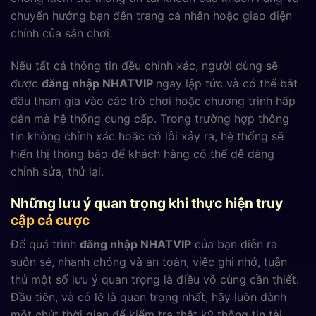
chuyển hướng bạn đến trang cá nhân hoặc giao diện
chính của sân chơi.
Nếu tất cả thông tin đều chính xác, người dùng sẽ
được
đăng nhập NHATVIP
ngay lập tức và có thể bắt
đầu tham gia vào các trò chơi hoặc chương trình hấp
dẫn mà hệ thống cung cấp. Trong trường hợp thông
tin không chính xác hoặc có lỗi xảy ra, hệ thống sẽ
hiển thị thông báo để khách hàng có thể dễ dàng
chỉnh sửa, thử lại.
Những lưu ý quan trọng khi thực hiện truy
cập cá cược
Để quá trình
đăng nhập NHATVIP
của bạn diễn ra
suôn sẻ, nhanh chóng và an toàn, việc ghi nhớ, tuân
thủ một số lưu ý quan trọng là điều vô cùng cần thiết.
Đầu tiên, và có lẽ là quan trọng nhất, hãy luôn dành
một chút thời gian để kiểm tra thật kỹ thông tin tài