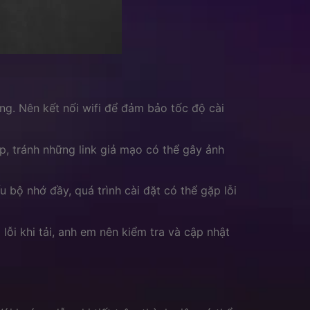
ng. Nên kết nối wifi để đảm bảo tốc độ cài
p, tránh những link giả mạo có thể gây ảnh
 bộ nhớ đầy, quá trình cài đặt có thể gặp lỗi
ỗi khi tải, anh em nên kiểm tra và cập nhật