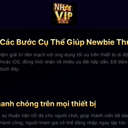
 Các Bước Cụ Thể Giúp Newbie T
m giải trí liền mạch với ứng dụng tối ưu trên thiết bị di đ
 hoặc iOS, đồng thời nhận về nhiều ưu đãi hấp dẫn. Để đảm
dưới đây.
anh chóng trên mọi thiết bị
ự thuận tiện tối đa cho người chơi, giúp thành viên dễ d
thành công, người tham gia có thể đăng nhập ngay lập tức 