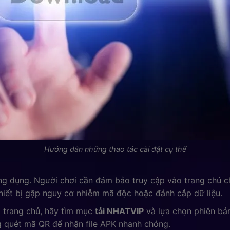
Hướng dẫn những thao tác cài đặt cụ thể
g dụng. Người chơi cần đảm bảo truy cập vào trang chủ chí
hiết bị gặp nguy cơ nhiễm mã độc hoặc đánh cắp dữ liệu.
 trang chủ, hãy tìm mục
tải NHATVIP
và lựa chọn phiên bản
g quét mã QR để nhận file APK nhanh chóng.