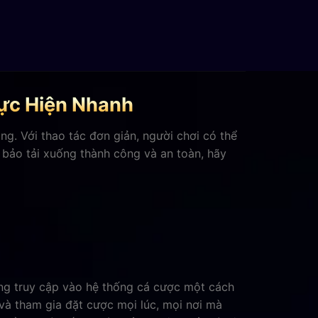
hực Hiện Nhanh
ộng. Với thao tác đơn giản, người chơi có thể
 bảo tải xuống thành công và an toàn, hãy
àng truy cập vào hệ thống cá cược một cách
và tham gia đặt cược mọi lúc, mọi nơi mà