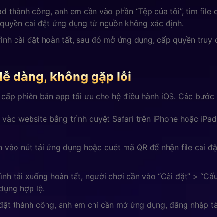
 thành công, anh em cần vào phần “Tệp của tôi”, tìm file c
 quyền cài đặt ứng dụng từ nguồn không xác định.
ình cài đặt hoàn tất, sau đó mở ứng dụng, cấp quyền truy 
dễ dàng, không gặp lỗi
cấp phiên bản app tối ưu cho hệ điều hành iOS. Các bước 
p vào website bằng trình duyệt Safari trên iPhone hoặc iP
n vào nút tải ứng dụng hoặc quét mã QR để nhận file cài 
nh tải xuống hoàn tất, người chơi cần vào “Cài đặt” > “Cấu 
dụng hợp lệ.
đặt thành công, anh em chỉ cần mở ứng dụng, đăng nhập tà