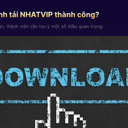
ình tải NHATVIP thành công?
, thành viên cần lưu ý một số điều quan trọng: