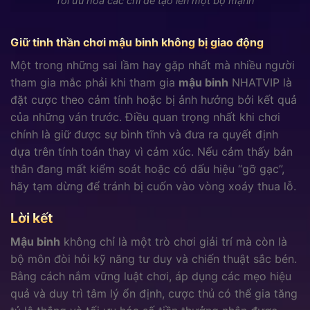
Tối ưu hóa các chi để tạo lên một bộ mạnh
Giữ tinh thần chơi mậu binh không bị giao động
Một trong những sai lầm hay gặp nhất mà nhiều người
tham gia mắc phải khi tham gia
mậu binh
NHATVIP là
đặt cược theo cảm tính hoặc bị ảnh hưởng bởi kết quả
của những ván trước. Điều quan trọng nhất khi chơi
chính là giữ được sự bình tĩnh và đưa ra quyết định
dựa trên tính toán thay vì cảm xúc. Nếu cảm thấy bản
thân đang mất kiểm soát hoặc có dấu hiệu “gỡ gạc”,
hãy tạm dừng để tránh bị cuốn vào vòng xoáy thua lỗ.
Lời kết
Mậu binh
không chỉ là một trò chơi giải trí mà còn là
bộ môn đòi hỏi kỹ năng tư duy và chiến thuật sắc bén.
Bằng cách nắm vững luật chơi, áp dụng các mẹo hiệu
quả và duy trì tâm lý ổn định, cược thủ có thể gia tăng