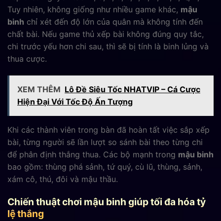
Tuy nhiên, không giống như nhiều game khác,
mậu
binh
chỉ xét đến độ lớn của quân mà không tính đến
chất bài. Nếu game thủ xếp bài không đúng quy tắc,
chi trước yếu hơn chi sau, thì sẽ bị tính là binh lủng và
thua cược.
XEM THÊM
Lô Đề Siêu Tốc NHATVIP – Cá Cược
Hiện Đại Với Tốc Độ Ấn Tượng
Khi các thành viên trong bàn đã hoàn tất việc sắp xếp
bài, từng người sẽ lần lượt so sánh bài theo từng chi
để phân định thắng thua. Các bộ mạnh trong
mậu binh
bao gồm: thùng phá sảnh, tứ quý, cù lũ, thùng, sảnh,
xám cô, thú, đôi và mậu thầu.
Chiến thuật chơi mậu binh giúp tối đa hóa tỷ
lệ thắng