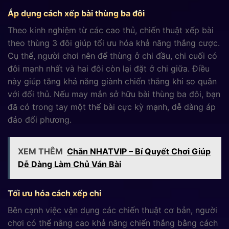
Áp dụng cách xếp bài thùng ba đôi
Theo kinh nghiệm từ các cao thủ, chiến thuật xếp bài
theo thùng 3 đôi giúp tối ưu hóa khả năng thắng cược.
Cụ thể, người chơi nên để thùng ở chi đầu, chi cuối có
đôi mạnh nhất và hai đôi còn lại đặt ở chi giữa. Điều
này giúp tăng khả năng giành chiến thắng khi so quân
với đối thủ. Nếu may mắn sở hữu bài thùng ba đôi, bạn
đã có trong tay một thế bài cực kỳ mạnh, dễ dàng áp
đảo đối phương.
XEM THÊM
Chắn NHATVIP – Bí Quyết Chơi Giúp
Dễ Dàng Làm Chủ Ván Bài
Tối ưu hóa cách xếp chi
Bên cạnh việc vận dụng các chiến thuật cơ bản, người
chơi có thể nâng cao khả năng chiến thắng bằng cách