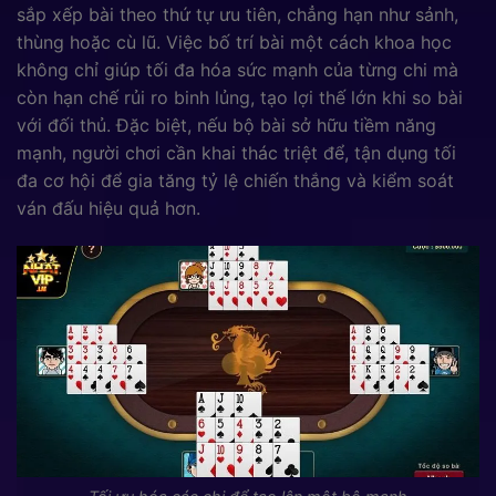
sắp xếp bài theo thứ tự ưu tiên, chẳng hạn như sảnh,
thùng hoặc cù lũ. Việc bố trí bài một cách khoa học
không chỉ giúp tối đa hóa sức mạnh của từng chi mà
còn hạn chế rủi ro binh lủng, tạo lợi thế lớn khi so bài
với đối thủ. Đặc biệt, nếu bộ bài sở hữu tiềm năng
mạnh, người chơi cần khai thác triệt để, tận dụng tối
đa cơ hội để gia tăng tỷ lệ chiến thắng và kiểm soát
ván đấu hiệu quả hơn.