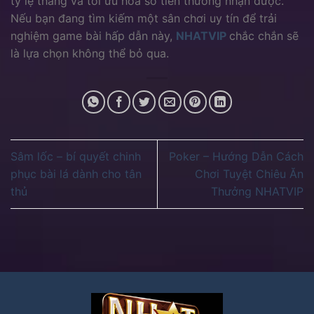
tỷ lệ thắng và tối ưu hóa số tiền thưởng nhận được.
Nếu bạn đang tìm kiếm một sân chơi uy tín để trải
nghiệm game bài hấp dẫn này,
NHATVIP
chắc chắn sẽ
là lựa chọn không thể bỏ qua.
Sâm lốc – bí quyết chinh
Poker – Hướng Dẫn Cách
phục bài lá dành cho tân
Chơi Tuyệt Chiêu Ăn
thủ
Thưởng NHATVIP