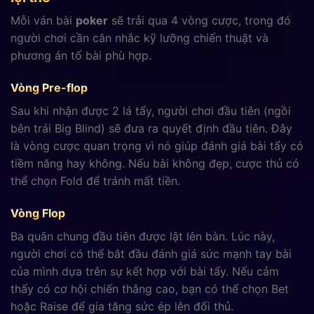
Mỗi ván bài
poker
sẽ trải qua 4 vòng cược, trong đó
người chơi cần cân nhắc kỹ lưỡng chiến thuật và
phương án tố bài phù hợp.
Vòng Pre-flop
Sau khi nhận được 2 lá tẩy, người chơi đầu tiên (ngồi
bên trái Big Blind) sẽ đưa ra quyết định đầu tiên. Đây
là vòng cược quan trọng vì nó giúp đánh giá bài tẩy có
tiềm năng hay không. Nếu bài không đẹp, cược thủ có
thể chọn Fold để tránh mất tiền.
Vòng Flop
Ba quân chung đầu tiên được lật lên bàn. Lúc này,
người chơi có thể bắt đầu đánh giá sức mạnh tay bài
của mình dựa trên sự kết hợp với bài tẩy. Nếu cảm
thấy có cơ hội chiến thắng cao, bạn có thể chọn Bet
hoặc Raise để gia tăng sức ép lên đối thủ.