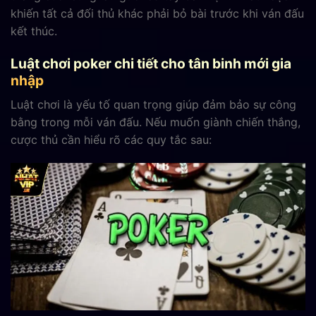
khiến tất cả đối thủ khác phải bỏ bài trước khi ván đấu
kết thúc.
Luật chơi poker chi tiết cho tân binh mới gia
nhập
Luật chơi là yếu tố quan trọng giúp đảm bảo sự công
bằng trong mỗi ván đấu. Nếu muốn giành chiến thắng,
cược thủ cần hiểu rõ các quy tắc sau: