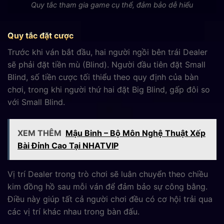
Quy tắc tham gia game cụ thể, đảm bảo dễ hiểu
Quy tắc đặt cược
Trước khi ván bắt đầu, hai người ngồi bên trái Dealer
sẽ phải đặt tiền mù (Blind). Người đầu tiên đặt Small
Blind, số tiền cược tối thiểu theo quy định của bàn
chơi, trong khi người thứ hai đặt Big Blind, gấp đôi so
với Small Blind.
XEM THÊM
Mậu Binh – Bộ Môn Nghệ Thuật Xếp
Bài Đỉnh Cao Tại NHATVIP
Vị trí Dealer trong trò chơi sẽ luân chuyển theo chiều
kim đồng hồ sau mỗi ván để đảm bảo sự công bằng.
Điều này giúp tất cả người chơi đều có cơ hội trải qua
các vị trí khác nhau trong bàn đấu.