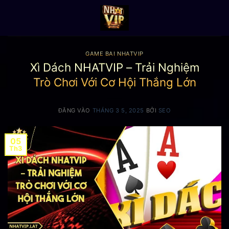
Bỏ
qua
nội
dung
GAME BÀI NHATVIP
Xì Dách NHATVIP – Trải Nghiệm
Trò Chơi Với Cơ Hội Thắng Lớn
ĐĂNG VÀO
THÁNG 3 5, 2025
BỞI
SEO
05
Th3