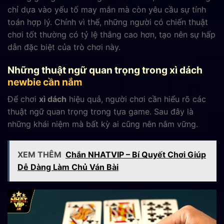
chỉ dựa vào yếu tố may mắn mà còn yêu cầu sự tính
toán hợp lý. Chính vì thế, những người có chiến thuật
chơi tốt thường có tỷ lệ thắng cao hơn, tạo nên sự hấp
dẫn đặc biệt của trò chơi này.
Những thuật ngữ quan trọng trong xì dách
newbie cần nắm
Để chơi
xì dách
hiệu quả, người chơi cần hiểu rõ các
thuật ngữ quan trọng trong tựa game. Sau đây là
những khái niệm mà bất kỳ ai cũng nên nắm vững.
XEM THÊM
Chắn NHATVIP – Bí Quyết Chơi Giúp
Dễ Dàng Làm Chủ Ván Bài