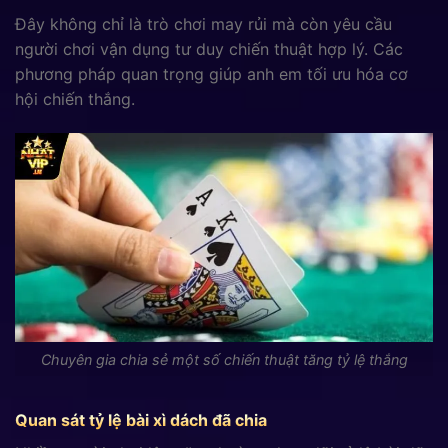
Đây không chỉ là trò chơi may rủi mà còn yêu cầu
người chơi vận dụng tư duy chiến thuật hợp lý. Các
phương pháp quan trọng giúp anh em tối ưu hóa cơ
hội chiến thắng.
Chuyên gia chia sẻ một số chiến thuật tăng tỷ lệ thắng
Quan sát tỷ lệ bài xì dách đã chia