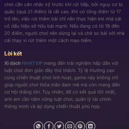
chơi cần cân nhắc kỹ trước khi rút tiếp, bởi nguy cơ bị
quắc (quá 21 điểm) là rất cao. Khi có tổng điểm từ 17
trở lên, việc rút thêm bài chỉ nên thực hiện khi nhà cái
có dấu hiệu sở hữu bài mạnh. Nếu đang có từ 18 đến
20 điểm, người chơi nên dừng lại và chờ so bài với nhà
cái thay vì rút thêm một cách mạo hiểm.
Lời kết
Xì dách
NHATVIP
mang đến trải nghiệm hấp dẫn với
luật chơi đơn giản đầy thử thách. Tỷ lệ thưởng cao
cùng chiến thuật chơi linh hoạt, game này không chỉ
giúp người chơi thỏa mãn đam mê mà còn mang đến
cơ hội thắng lớn. Tuy nhiên, để có kết quả tốt nhất,
anh em cần nắm vững luật chơi, quản lý tài chính
thông minh và áp dụng chiến thuật phù hợp.