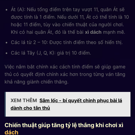
Át (A): Nếu tổng điểm trên tay vượt 11, quân Át sẽ
được tính là 1 điểm. Nếu dưới 11, Át có thể tính là 10
hoặc 11 điểm, tùy vào chiến thuật của người chơi.
Khi có hai quân Át, đó là thế bài
xì dách
mạnh mẽ.
Các lá từ 2 – 10: Được tính điểm theo số hiển thị.
Các lá Tây (J, Q, K): giá trị 10 điểm.
Việc nắm bắt chính xác cách tính điểm sẽ giúp game
thủ có quyết định chính xác hơn trong từng ván tăng
khả năng giành chiến thắng.
XEM THÊM
Sâm lốc - bí quyết chinh phục bài lá
dành cho tân thủ
Chiến thuật giúp tăng tỷ lệ thắng khi chơi xì
dách