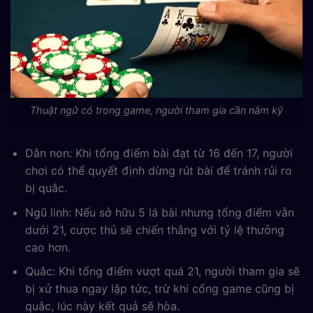
Thuật ngữ có trong game, người tham gia cần nắm kỹ
Dằn non: Khi tổng điểm bài đạt từ 16 đến 17, người
chơi có thể quyết định dừng rút bài để tránh rủi ro
bị quắc.
Ngũ linh: Nếu sở hữu 5 lá bài nhưng tổng điểm vẫn
dưới 21, cược thủ sẽ chiến thắng với tỷ lệ thưởng
cao hơn.
Quắc: Khi tổng điểm vượt quá 21, người tham gia sẽ
bị xử thua ngay lập tức, trừ khi cổng game cũng bị
quắc, lúc này kết quả sẽ hòa.